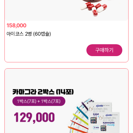
158,000
아이코스 2병 (60캡슐)
구매하기