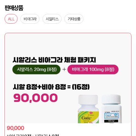
판매상품
ALL
비아그라
시알리스
기타상품
90,000