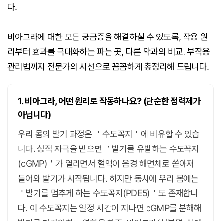
다.
비아그라에 대한 모든 궁금증을 해결하실 수 있도록, 작용 원
리부터 효과를 극대화하는 파는 곳, 다른 약과의 비교, 부작용
관리법까지 전문가의 시선으로 꼼꼼하게 총정리해 드립니다.
1. 비아그라, 어떤 원리로 작동하나요? (단순한 정력제가
아닙니다)
우리 몸의 발기 과정은 ＇수도꼭지＇에 비유할 수 있습
니다. 성적 자극을 받으면 ＇발기를 유발하는 수도꼭지
(cGMP)＇가 열리면서 혈액이 음경 해면체로 쏟아져
들어와 발기가 시작됩니다. 하지만 동시에 우리 몸에는
＇발기를 멈추게 하는 수도꼭지(PDE5)＇도 존재합니
다. 이 수도꼭지는 일정 시간이 지나면 cGMP를 분해해