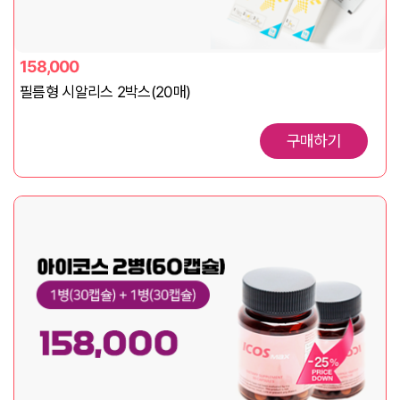
158,000
필름형 시알리스 2박스(20매)
구매하기