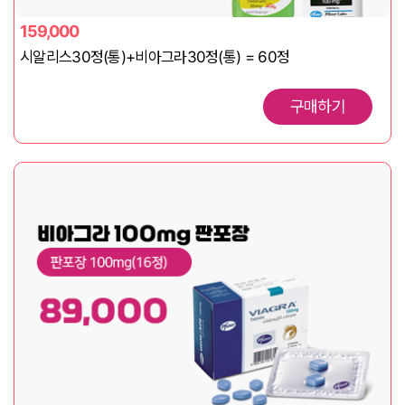
159,000
시알리스30정(통)+비아그라30정(통) = 60정
구매하기