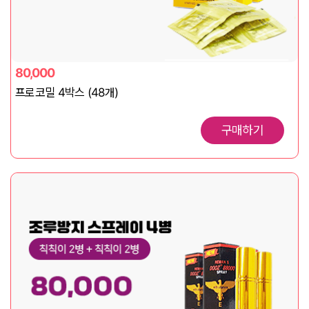
80,000
프로코밀 4박스 (48개)
구매하기