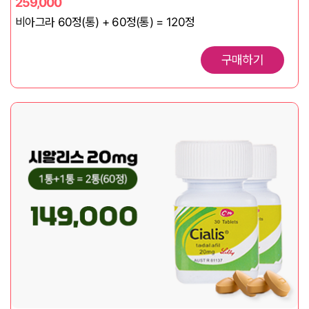
259,000
비아그라 60정(통) + 60정(통) = 120정
구매하기