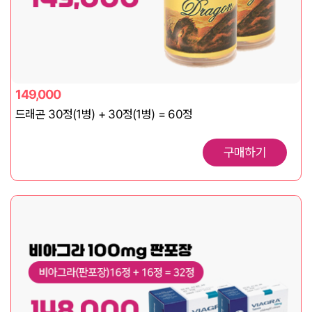
149,000
드래곤 30정(1병) + 30정(1병) = 60정
구매하기