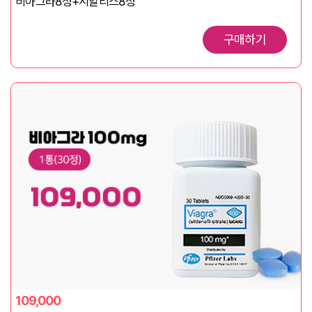
비아그라8정+시알리스8정
구매하기
109,000