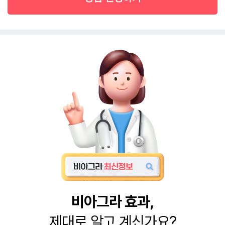
비아그라 효과,
제대로 알고 계신가요?