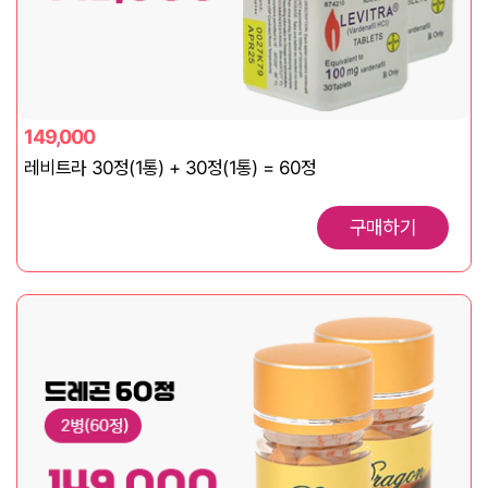
149,000
레비트라 30정(1통) + 30정(1통) = 60정
구매하기