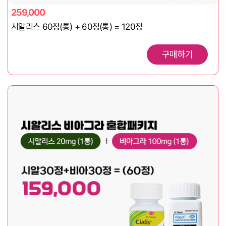
259,000
시알리스 60정(통) + 60정(통) = 120정
구매하기