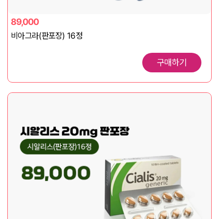
89,000
비아그라(판포장) 16정
구매하기