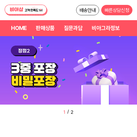
배송안내
빠른상담신청
HOME
판매상품
질문과답
비아그라정보
/
2
2