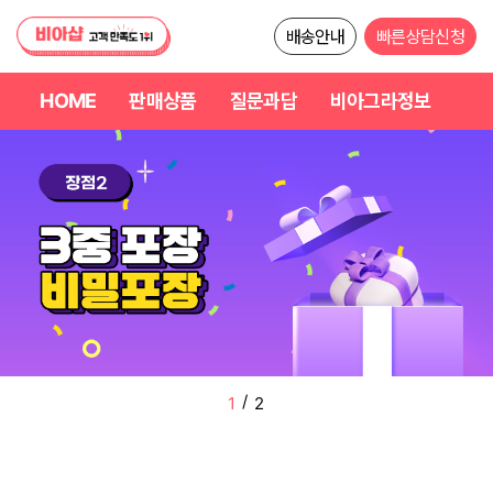
배송안내
빠른상담신청
HOME
판매상품
질문과답
비아그라정보
/
2
2