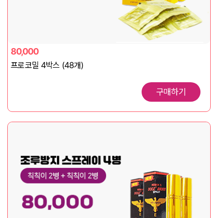
80,000
프로코밀 4박스 (48개)
구매하기