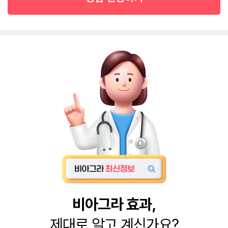
비아그라 효과,
제대로 알고 계신가요?