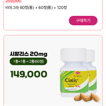
259,000
비아그라 60정(통) + 60정(통) = 120정
구매하기