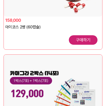
158,000
아이코스 2병 (60캡슐)
구매하기