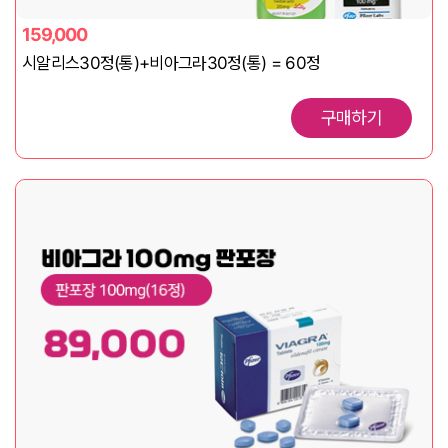
159,000
시알리스30정(통)+비아그라30정(통) = 60정
구매하기