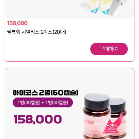
158,000
필름형 시알리스 2박스(20매)
구매하기