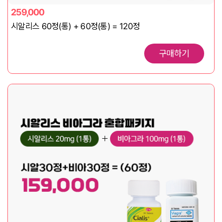
259,000
시알리스 60정(통) + 60정(통) = 120정
구매하기