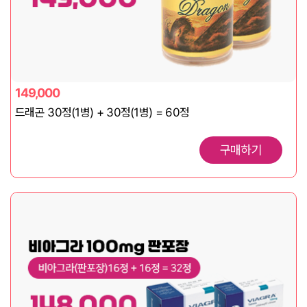
149,000
드래곤 30정(1병) + 30정(1병) = 60정
구매하기