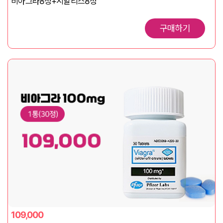
비아그라8정+시알리스8정
구매하기
109,000