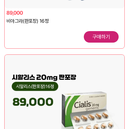
89,000
비아그라(판포장) 16정
구매하기