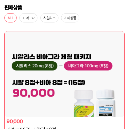
판매상품
ALL
비아그라
시알리스
기타상품
90,000