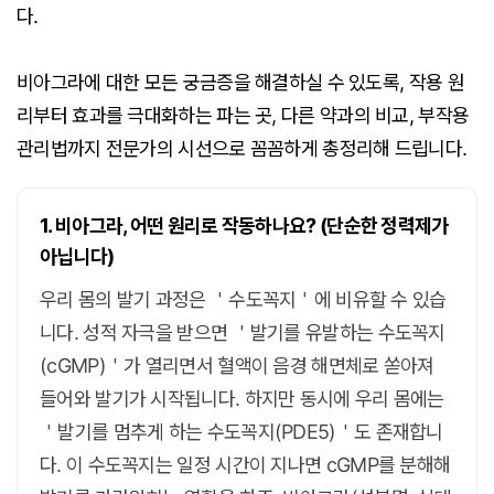
다.
비아그라에 대한 모든 궁금증을 해결하실 수 있도록, 작용 원
리부터 효과를 극대화하는 파는 곳, 다른 약과의 비교, 부작용
관리법까지 전문가의 시선으로 꼼꼼하게 총정리해 드립니다.
1. 비아그라, 어떤 원리로 작동하나요? (단순한 정력제가
아닙니다)
우리 몸의 발기 과정은 ＇수도꼭지＇에 비유할 수 있습
니다. 성적 자극을 받으면 ＇발기를 유발하는 수도꼭지
(cGMP)＇가 열리면서 혈액이 음경 해면체로 쏟아져
들어와 발기가 시작됩니다. 하지만 동시에 우리 몸에는
＇발기를 멈추게 하는 수도꼭지(PDE5)＇도 존재합니
다. 이 수도꼭지는 일정 시간이 지나면 cGMP를 분해해