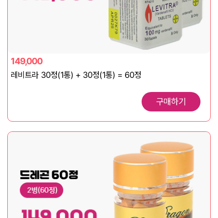
149,000
레비트라 30정(1통) + 30정(1통) = 60정
구매하기